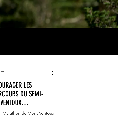
oux
OURAGER LES
RCOURS DU SEMI-
VENTOUX
mi-Marathon du Mont-Ventoux