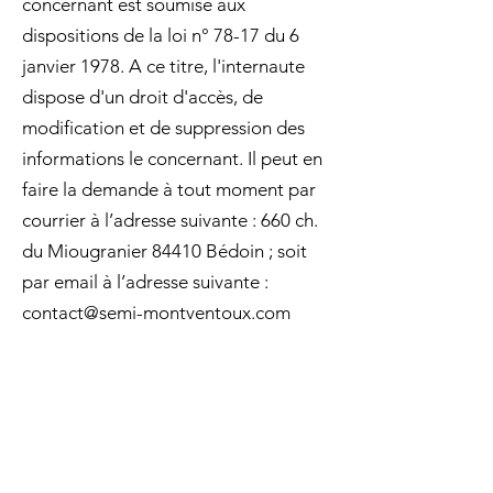
concernant est soumise aux
dispositions de la loi n° 78-17 du 6
janvier 1978. A ce titre, l'internaute
dispose d'un droit d'accès, de
modification et de suppression des
informations le concernant. Il peut en
faire la demande à tout moment par
courrier à l’adresse suivante : 660 ch.
du Miougranier 84410 Bédoin ; soit
par email à l’adresse suivante :
contact@semi-montventoux.com
© 2023 par Mont-Ventoux
Organisation. Créé