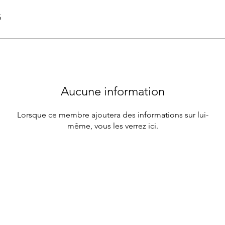
5
Aucune information
Lorsque ce membre ajoutera des informations sur lui-
même, vous les verrez ici.
oux Organisation. Créé