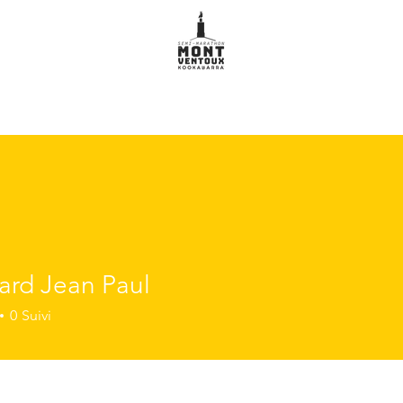
ard Jean Paul
0
Suivi