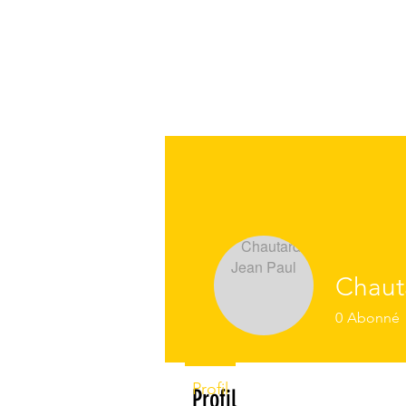
Chaut
0
Abonné
Profil
Profil