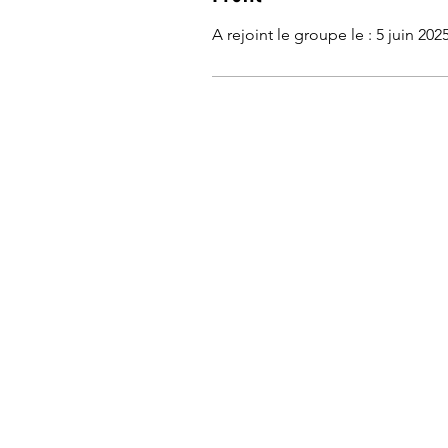
A rejoint le groupe le : 5 juin 202
© 2023 par Mont-Vent