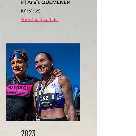
(F)
Anaïs QUEMENER
(01:51:36)
Tous les résultats
2023