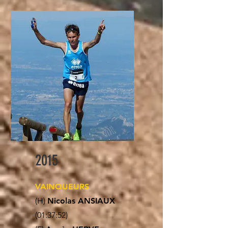
2015
VAINQUEURS
(H)
Nicolas ANSIAUX
(01:37:52)