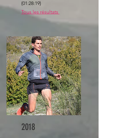
(01:28:19)
Tous les résultats
2018