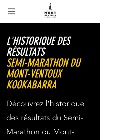
L'HISTORIQUE DES
RÉSULTATS
SEMI-MARATHON DU
MONT-VENTOUX
KOOKABARRA
Découvrez l'historique
des résultats du Semi-
Marathon du Mont-