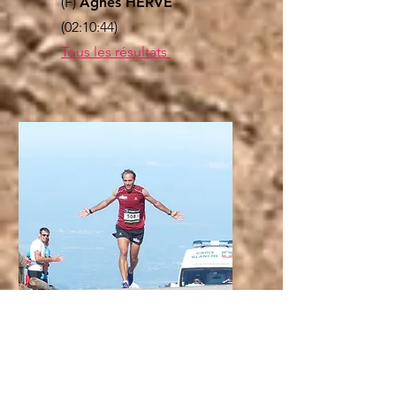
(F)
Agnès HERVE
(02:10:44)
Tous les résultats
2014